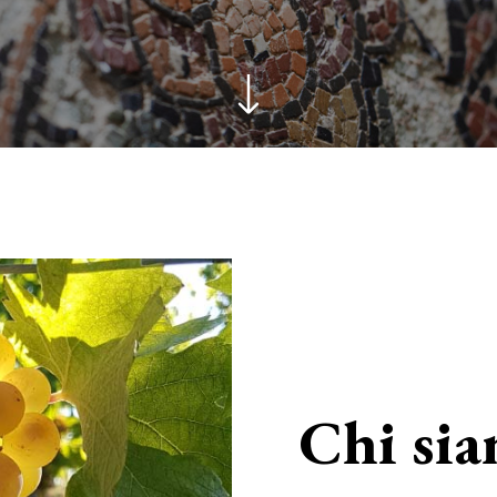
Chi si