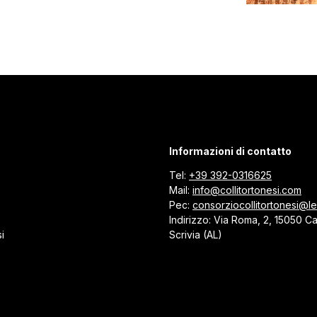
Informazioni di contatto
Tel:
+39 392-0316625
Mail:
info@collitortonesi.com
Pec:
consorziocollitortonesi@leg
Indirizzo: Via Roma, 2, 15050 C
i
Scrivia (AL)