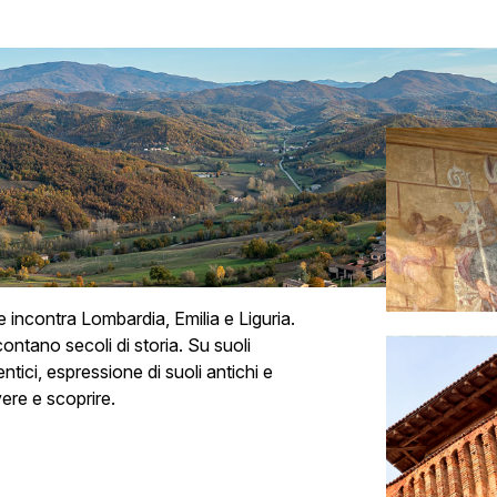
e incontra Lombardia, Emilia e Liguria.
contano secoli di storia.
Su suoli
tici, espressione di suoli antichi e
vere e scoprire.