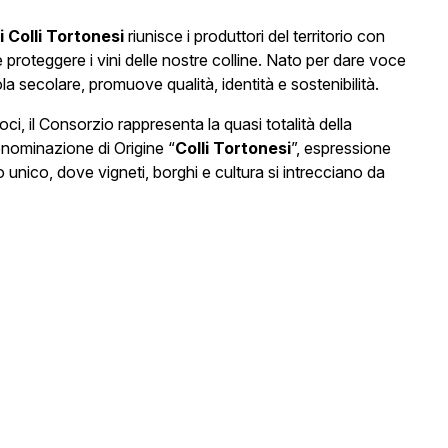
i Colli Tortonesi
riunisce i produttori del territorio con
 e proteggere i vini delle nostre colline. Nato per dare voce
ola secolare, promuove qualità, identità e sostenibilità.
ci, il Consorzio rappresenta la quasi totalità della
enominazione di Origine “
Colli Tortonesi
”, espressione
 unico, dove vigneti, borghi e cultura si intrecciano da