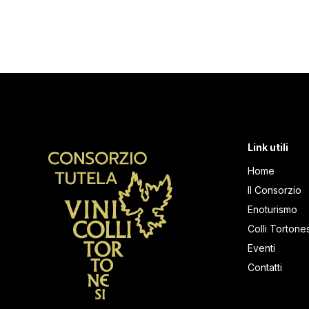
Link utili
Home
Il Consorzio
Enoturismo
Colli Tortones
Eventi
Contatti