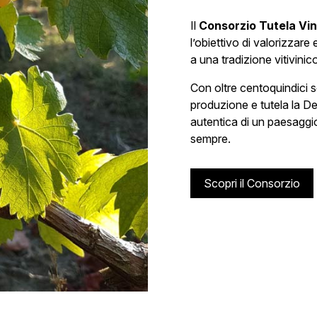
Il
Consorzio Tutela Vin
l’obiettivo di valorizzare
a una tradizione vitivinic
Con oltre centoquindici so
produzione e tutela la D
autentica di un paesaggio
sempre.
Scopri il Consorzio