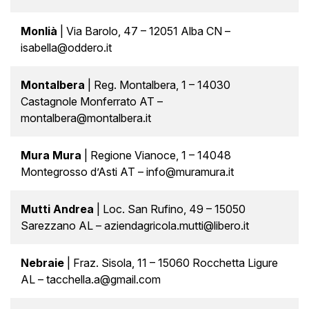
Monlià
| Via Barolo, 47 – 12051 Alba CN –
isabella@oddero.it
Montalbera
| Reg. Montalbera, 1 – 14030
Castagnole Monferrato AT –
montalbera@montalbera.it
Mura Mura
| Regione Vianoce, 1 – 14048
Montegrosso d’Asti AT – info@muramura.it
Mutti Andrea
| Loc. San Rufino, 49 – 15050
Sarezzano AL – aziendagricola.mutti@libero.it
Nebraie
| Fraz. Sisola, 11 – 15060 Rocchetta Ligure
AL – tacchella.a@gmail.com