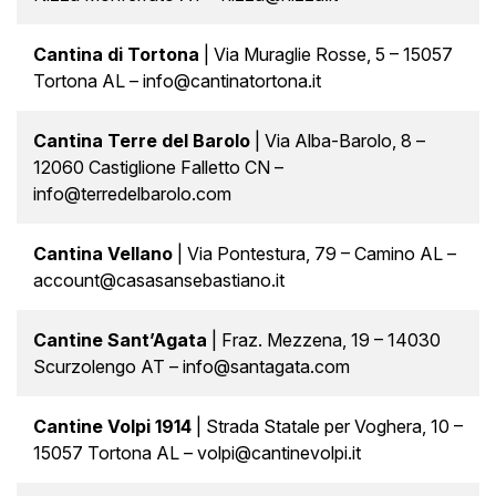
Cantina di Tortona
| Via Muraglie Rosse, 5 – 15057
Tortona AL – info@cantinatortona.it
Cantina Terre del Barolo
| Via Alba-Barolo, 8 –
12060 Castiglione Falletto CN –
info@terredelbarolo.com
Cantina Vellano
| Via Pontestura, 79 – Camino AL –
account@casasansebastiano.it
Cantine Sant’Agata
| Fraz. Mezzena, 19 – 14030
Scurzolengo AT – info@santagata.com
Cantine Volpi 1914
| Strada Statale per Voghera, 10 –
15057 Tortona AL – volpi@cantinevolpi.it