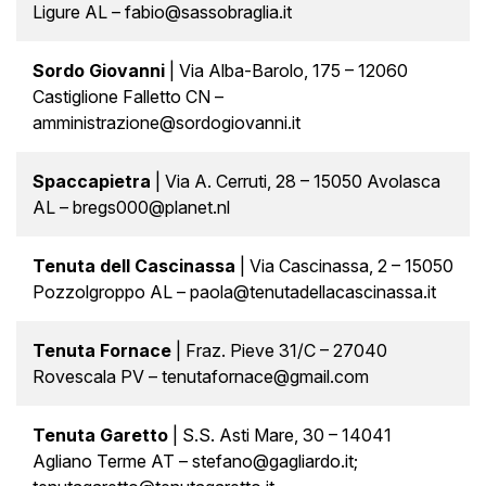
Ligure AL – fabio@sassobraglia.it
Sordo Giovanni
| Via Alba-Barolo, 175 – 12060
Castiglione Falletto CN –
amministrazione@sordogiovanni.it
Spaccapietra
| Via A. Cerruti, 28 – 15050 Avolasca
AL – bregs000@planet.nl
Tenuta dell Cascinassa
| Via Cascinassa, 2 – 15050
Pozzolgroppo AL – paola@tenutadellacascinassa.it
Tenuta Fornace
| Fraz. Pieve 31/C – 27040
Rovescala PV – tenutafornace@gmail.com
Tenuta Garetto
| S.S. Asti Mare, 30 – 14041
Agliano Terme AT – stefano@gagliardo.it;