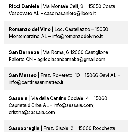
Ricci Daniele
| Via Montale Celli, 9 – 15050 Costa
Vescovato AL – cascinasanleto@libero.it
Romanzo del Vino
| Loc. Castellazzo – 15050
Montemarzino AL – info@romanzodelvino.it
San Barnaba
| Via Roma, 6 12060 Castiglione
Falletto CN – agricolasanbarnaba@gmail.com
San Matteo
| Fraz. Rovereto, 19 – 15066 Gavi AL –
info@cantinasanmatteo.it
Sassaia
| Via della Cantina Sociale, 4 – 15060
Capriata d’Orba AL – info@sassaia.com;
cristina@sassaia.com
Sassobraglia
| Fraz. Sisola, 2 – 15060 Rocchetta