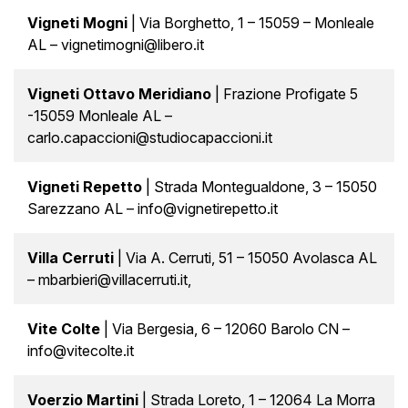
Vigneti Mogni
| Via Borghetto, 1 – 15059 – Monleale
AL – vignetimogni@libero.it
Vigneti Ottavo Meridiano
| Frazione Profigate 5
-15059 Monleale AL –
carlo.capaccioni@studiocapaccioni.it
Vigneti Repetto
| Strada Montegualdone, 3 – 15050
Sarezzano AL – info@vignetirepetto.it
Villa Cerruti
| Via A. Cerruti, 51 – 15050 Avolasca AL
– mbarbieri@villacerruti.it,
Vite Colte
| Via Bergesia, 6 – 12060 Barolo CN –
info@vitecolte.it
Voerzio Martini
| Strada Loreto, 1 – 12064 La Morra