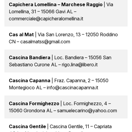
Capichera Lomellina – Marchese Raggio
| Via
Lomellina, 31 – 15066 Gavi AL –
commerciale@capicheralomellina.it
Cas al Mat
| Via San Lorenzo, 13 – 12050 Roddino
CN – casalmatss@gmail.com
Cascina Bandiera
| Loc. Bandiera – 15056 San
Sebastiano Curone AL – rigo.lina@libero.it
Cascina Capanna
| Fraz. Capanna, 2 – 15050
Montegioco AL – info@cascinacapanna.it
Cascina Formighezzo
| Loc. Formighezzo, 4 –
15060 Grondona AL – samuelecarino@yahoo.com
Cascina Gentile
| Cascina Gentile, 11 – Capriata