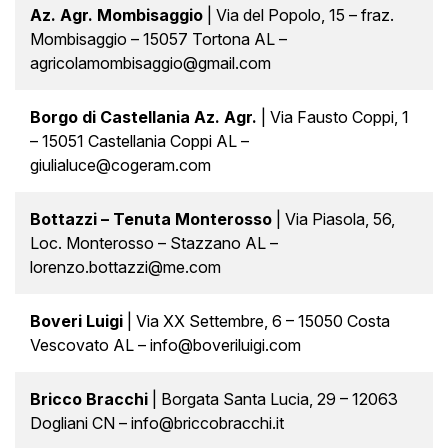
Az. Agr. Mombisaggio
| Via del Popolo, 15 – fraz.
Mombisaggio – 15057 Tortona AL –
agricolamombisaggio@gmail.com
Borgo di Castellania Az. Agr.
| Via Fausto Coppi, 1
– 15051 Castellania Coppi AL –
giulialuce@cogeram.com
Bottazzi – Tenuta Monterosso
| Via Piasola, 56,
Loc. Monterosso – Stazzano AL –
lorenzo.bottazzi@me.com
Boveri Luigi
| Via XX Settembre, 6 – 15050 Costa
Vescovato AL – info@boveriluigi.com
Bricco Bracchi
| Borgata Santa Lucia, 29 – 12063
Dogliani CN – info@briccobracchi.it