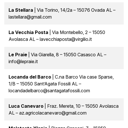
La Stellara
| Via Torino, 14/2a – 15076 Ovada AL –
lastellara@gmail.com
La Vecchia Posta
| Via Montebello, 2 – 15050
Avolasca AL – lavecchiaposta@virgilio.it
Le Praie
| Via Giarella, 8 – 15050 Casasco AL –
info@lepraie.it
Locanda del Barco
| C.na Barco Via case Sparse,
1/B – 15050 Sant’Agata Fossili AL –
locandadelbarco@santagatafossili.com
Luca Canevaro
| Fraz. Mereta, 10 – 15050 Avolasca
AL – az.agricolacanevaro@gmail.com