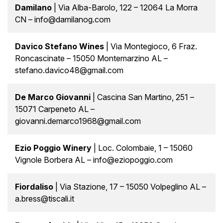
Damilano
| Via Alba-Barolo, 122 – 12064 La Morra
CN – info@damilanog.com
Davico Stefano Wines
| Via Montegioco, 6 Fraz.
Roncascinate – 15050 Montemarzino AL –
stefano.davico48@gmail.com
De Marco Giovanni
| Cascina San Martino, 251 –
15071 Carpeneto AL –
giovanni.demarco1968@gmail.com
Ezio Poggio Winery
| Loc. Colombaie, 1 – 15060
Vignole Borbera AL – info@eziopoggio.com
Fiordaliso
| Via Stazione, 17 – 15050 Volpeglino AL –
a.bress@tiscali.it