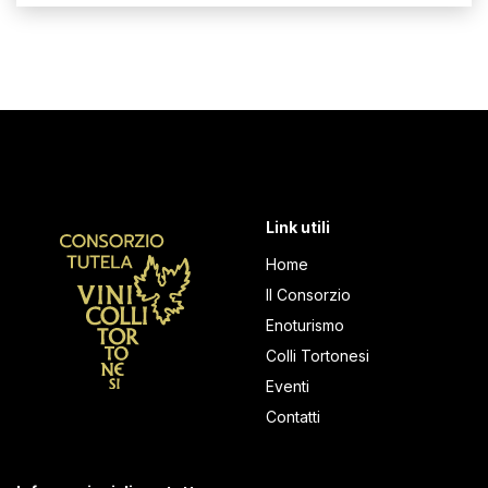
Link utili
Home
Il Consorzio
Enoturismo
Colli Tortonesi
Eventi
Contatti