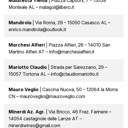
Malatesta Ylenia
| Piazza Capsoni, 7 – 15059
Monleale AL – malagol@libero.it
Mandirola
| Via Roma, 29 – 15050 Casasco AL –
enrico.mandirola@outlook.it
Marchesi Alfieri
| Piazza Alfieri, 28 – 14010 San
Martino Alfieri AT – info@marchesialfieri.it
Mariotto Claudio
| Strada per Sarezzano, 29 –
15057 Tortona AL – info@claudiomariotto.it
Mauro Veglio
| Cascina Nuova, 50 – 12064 la Morra
CN – mauroveglio@mauroveglio.com
Minerdi Az. Agr.
| Via Bricco, 46 Fraz. Farinere –
14054 castagnole delle Lanze AT –
minerdiwines@gmail.com