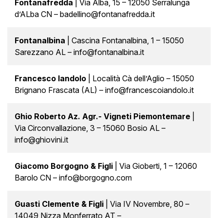
Fontanafredda
| Via Alba, 15 – 12050 Serralunga
d’ALba CN – badellino@fontanafredda.it
Fontanalbina
| Cascina Fontanalbina, 1 – 15050
Sarezzano AL – info@fontanalbina.it
Francesco Iandolo
| Località Cà dell’Aglio – 15050
Brignano Frascata (AL) – info@francescoiandolo.it
Ghio Roberto Az. Agr.- Vigneti Piemontemare
|
Via Circonvallazione, 3 – 15060 Bosio AL –
info@ghiovini.it
Giacomo Borgogno & Figli
| Via Gioberti, 1 – 12060
Barolo CN – info@borgogno.com
Guasti Clemente & Figli
| Via IV Novembre, 80 –
14049 Nizza Monferrato AT –