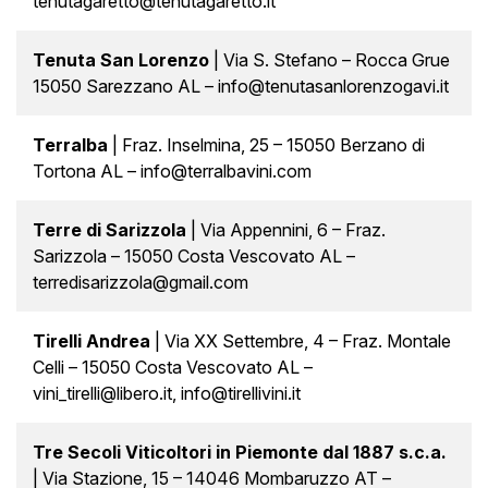
tenutagaretto@tenutagaretto.it
Tenuta San Lorenzo
| Via S. Stefano – Rocca Grue
15050 Sarezzano AL – info@tenutasanlorenzogavi.it
Terralba
| Fraz. Inselmina, 25 – 15050 Berzano di
Tortona AL – info@terralbavini.com
Terre di Sarizzola
| Via Appennini, 6 – Fraz.
Sarizzola – 15050 Costa Vescovato AL –
terredisarizzola@gmail.com
Tirelli Andrea
| Via XX Settembre, 4 – Fraz. Montale
Celli – 15050 Costa Vescovato AL –
vini_tirelli@libero.it, info@tirellivini.it
Tre Secoli Viticoltori in Piemonte dal 1887 s.c.a.
| Via Stazione, 15 – 14046 Mombaruzzo AT –