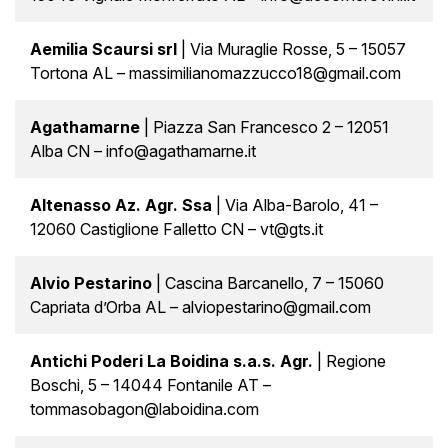
Aemilia Scaursi srl
| Via Muraglie Rosse, 5 – 15057
Tortona AL – massimilianomazzucco18@gmail.com
Agathamarne
| Piazza San Francesco 2 – 12051
Alba CN – info@agathamarne.it
Altenasso Az. Agr. Ssa
| Via Alba-Barolo, 41 –
12060 Castiglione Falletto CN – vt@gts.it
Alvio Pestarino
| Cascina Barcanello, 7 – 15060
Capriata d’Orba AL – alviopestarino@gmail.com
Antichi Poderi La Boidina s.a.s. Agr.
| Regione
Boschi, 5 – 14044 Fontanile AT –
tommasobagon@laboidina.com