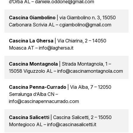
d’Orba AL – daniele.oddone@gmail.com
Cascina Giambolino
| via Giambolino n. 3, 15050
Carbonara Scrivia AL – cgiambolino@gmail.com
Cascina La Ghersa
| Via Chiarina, 2 – 14050
Moasca AT – info@laghersa.it
Cascina Montagnola
| Strada Montagnola, 1 –
15058 Viguzzolo AL – info@cascinamontagnola.com
Cascina Penna-Currado
| Via Alba, 7 – 12050
Serralunga d’Alba CN –
info@cascinapennacurrado.com
Cascina Salicetti
| Cascina Salicetti, 2 – 15050
Montegioco AL – info@cascinasalicetti.it