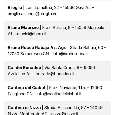
Broglia
| Loc. Lomellina, 22 – 15066 Gavi AL –
broglia.azienda@broglia.eu
Bruno Maurizio
| Fraz. Bellaria, 8 – 15059 Monleale
AL – mbvini@libero.it
Bruno Rocca Rabajà Az. Agr.
| Strada Rabajà, 60 –
12050 Barbaresco CN – info@brunorocca.it
Ca’ dei Bonadeo
| Via Santa Croce, 9 – 15050
Avolasca AL – corrado@bonadeo.it
Cantina del Ciabot
| Fraz. Naviante, 1 bis – 12060
Farigliano CN – info@cantinadelciabot.it
Cantina di Nizza
| Strada Alessandria, 57 – 14049
Nizza Monferrato AT – nizza@nizza.it