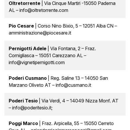
Oltretorrente
| Via Cinque Martiri -15050 Paderna
AL – info@oltretorrente.com
Pio Cesare
| Corso Nino Bixio, 5 – 12051 Alba CN –
amministrazione@piocesare.it
Pernigotti Adele
| Via Fontana, 2 – Fraz.
Cornigliasca – 15051 Carezzano AL –
info@vignetipernigotti.com
Poderi Cusmano
| Reg. Saline 13 – 14050 San
Marzano Oliveto AT – info@cusmano.it
Poderi Tesio
| Via Verdi, 4 – 14049 Nizza Monf. AT
– info@poderitesio.it;
Poggi Marco
| Fraz. Arpicella, 55 – 15050 Cerreto