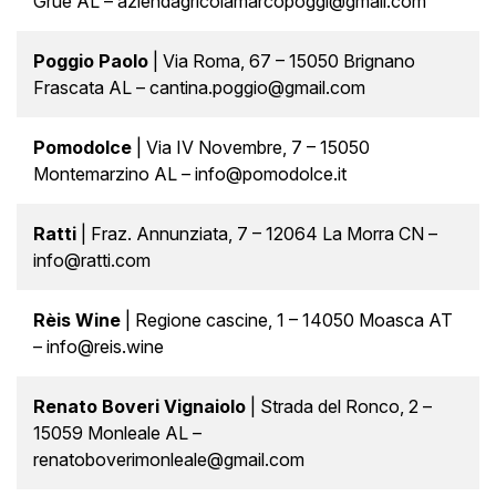
Grue AL – aziendagricolamarcopoggi@gmail.com
Poggio Paolo
| Via Roma, 67 – 15050 Brignano
Frascata AL – cantina.poggio@gmail.com
Pomodolce
| Via IV Novembre, 7 – 15050
Montemarzino AL – info@pomodolce.it
Ratti
| Fraz. Annunziata, 7 – 12064 La Morra CN –
info@ratti.com
Rèis Wine
| Regione cascine, 1 – 14050 Moasca AT
– info@reis.wine
Renato Boveri Vignaiolo
| Strada del Ronco, 2 –
15059 Monleale AL –
renatoboverimonleale@gmail.com