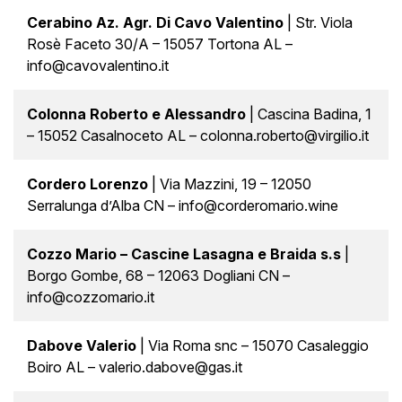
Cerabino Az. Agr. Di Cavo Valentino
| Str. Viola
Rosè Faceto 30/A – 15057 Tortona AL –
info@cavovalentino.it
Colonna Roberto e Alessandro
| Cascina Badina, 1
– 15052 Casalnoceto AL – colonna.roberto@virgilio.it
Cordero Lorenzo
| Via Mazzini, 19 – 12050
Serralunga d’Alba CN – info@corderomario.wine
Cozzo Mario – Cascine Lasagna e Braida s.s
|
Borgo Gombe, 68 – 12063 Dogliani CN –
info@cozzomario.it
Dabove Valerio
| Via Roma snc – 15070 Casaleggio
Boiro AL – valerio.dabove@gas.it