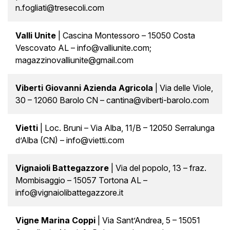
n.fogliati@tresecoli.com
Valli Unite
| Cascina Montessoro – 15050 Costa
Vescovato AL – info@valliunite.com;
magazzinovalliunite@gmail.com
Viberti Giovanni Azienda Agricola
| Via delle Viole,
30 – 12060 Barolo CN – cantina@viberti-barolo.com
Vietti
| Loc. Bruni – Via Alba, 11/B – 12050 Serralunga
d’Alba (CN) – info@vietti.com
Vignaioli Battegazzore
| Via del popolo, 13 – fraz.
Mombisaggio – 15057 Tortona AL –
info@vignaiolibattegazzore.it
Vigne Marina Coppi
| Via Sant’Andrea, 5 – 15051