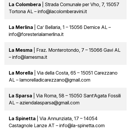
La Colombera
| Strada Comunale per Vho, 7, 15057
Tortona AL – info@lacolomberavini.it
La Merlina
| Ca’ Bellaria, 1 – 15056 Dernice AL –
info@foresterialamerlina.it
La Mesma
| Fraz. Monterotondo, 7 – 15066 Gavi AL
– info@lamesma.it
La Morella
| Via della Costa, 65 – 15051 Carezzano
AL – lamorelladicarezzano@gmail.com
La Sparsa
| Via Roma, 58 – 15050 Sant’Agata Fossili
AL – aziendalasparsa@gmail.com
La Spinetta
| Via Annunziata, 17 – 14054
Castagnole Lanze AT – info@la-spinetta.com