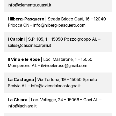
info@clemente.guasti.it
Hilberg-Pasquero
| Strada Bricco Gatti, 16 – 12040
Priocca CN – info@hilberg-pasquero.com
I Carpini
| S.P. 105, 1 – 15050 Pozzolgroppo AL –
sales@cascinacarpini.it
Il Vino e le Rose
| Loc. Mastarone, 1 – 15050
Momperone AL – ilvinoelerose@gmail.com
La Castagna
| Via Tortona, 19 – 15050 Spineto
Scrivia AL – info@aziendalacastagna.it
La Chiara
| Loc. Vallegge, 24 – 15066 – Gavi AL –
info@lachiara.it