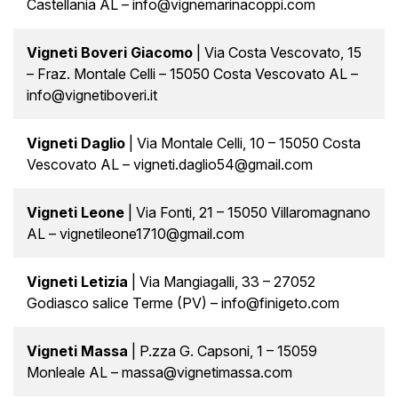
Castellania AL – info@vignemarinacoppi.com
Vigneti Boveri Giacomo
| Via Costa Vescovato, 15
– Fraz. Montale Celli – 15050 Costa Vescovato AL –
info@vignetiboveri.it
Vigneti Daglio
| Via Montale Celli, 10 – 15050 Costa
Vescovato AL – vigneti.daglio54@gmail.com
Vigneti Leone
| Via Fonti, 21 – 15050 Villaromagnano
AL – vignetileone1710@gmail.com
Vigneti Letizia
| Via Mangiagalli, 33 – 27052
Godiasco salice Terme (PV) – info@finigeto.com
Vigneti Massa
| P.zza G. Capsoni, 1 – 15059
Monleale AL – massa@vignetimassa.com