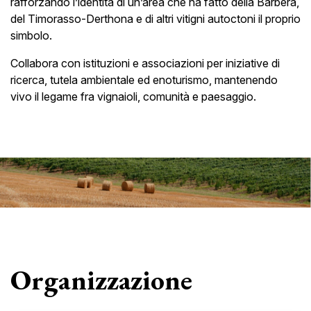
rafforzando l’identità di un’area che ha fatto della Barbera,
del Timorasso-Derthona e di altri vitigni autoctoni il proprio
simbolo.
Collabora con istituzioni e associazioni per iniziative di
ricerca, tutela ambientale ed enoturismo, mantenendo
vivo il legame fra vignaioli, comunità e paesaggio.
Organizzazione