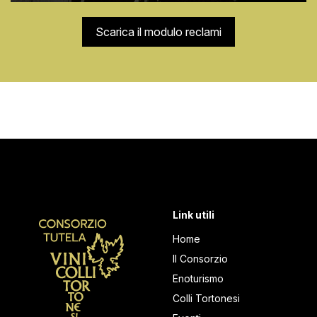
Scarica il modulo reclami
Link utili
Home
Il Consorzio
Enoturismo
Colli Tortonesi