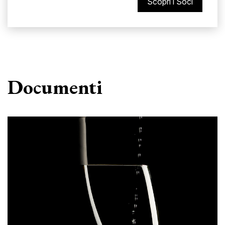
Scopri i Soci
Documenti