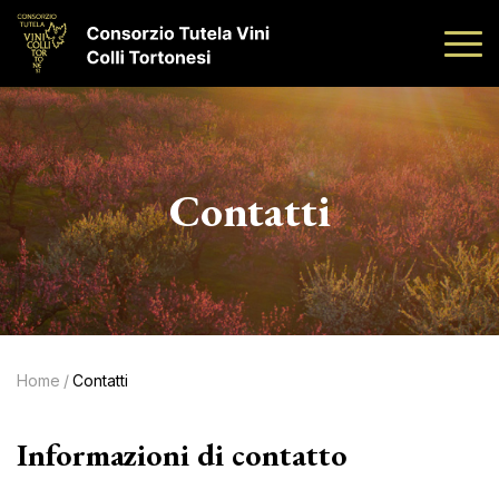
Contatti
Home
/
Contatti
Informazioni di contatto