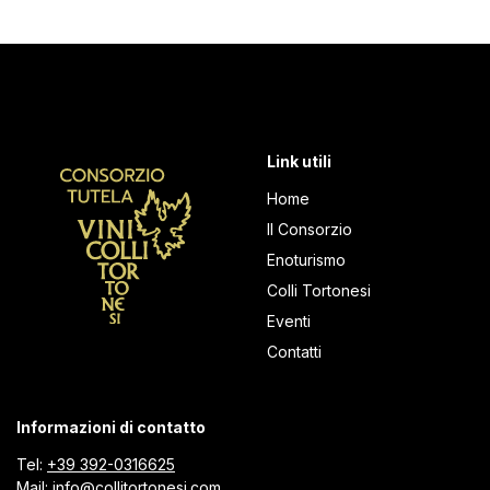
Link utili
Home
Il Consorzio
Enoturismo
Colli Tortonesi
Eventi
Contatti
Informazioni di contatto
Tel:
+39 392-0316625
Mail:
info@collitortonesi.com