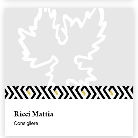
Ricci Mattia
Consigliere