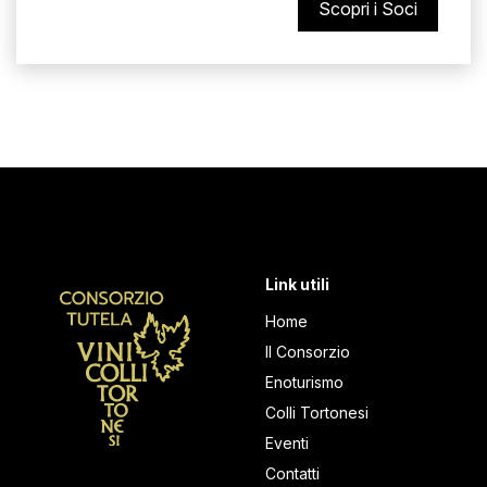
Scopri i Soci
Link utili
Home
Il Consorzio
Enoturismo
Colli Tortonesi
Eventi
Contatti