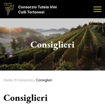
Consiglieri
Home
/
Il Consorzio
/
Consiglieri
Consiglieri