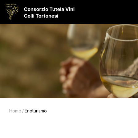
Home
/
Enoturismo