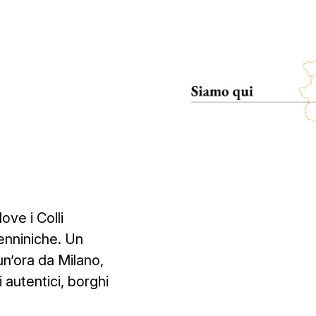
ve i Colli
penniniche. Un
un’ora da Milano,
autentici, borghi