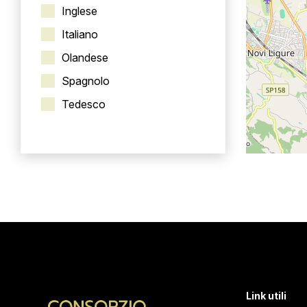
Inglese
Italiano
Olandese
Spagnolo
Tedesco
Link utili