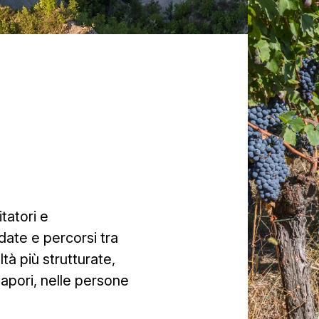
tatori e
date e percorsi tra
ltà più strutturate,
sapori, nelle persone