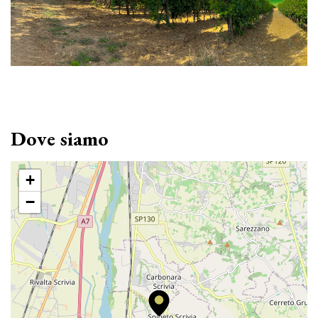
Dove siamo
+
−