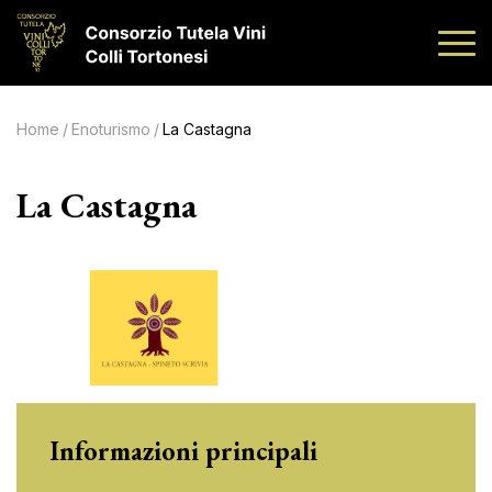
Home
/
Enoturismo
/
La Castagna
La Castagna
Informazioni principali