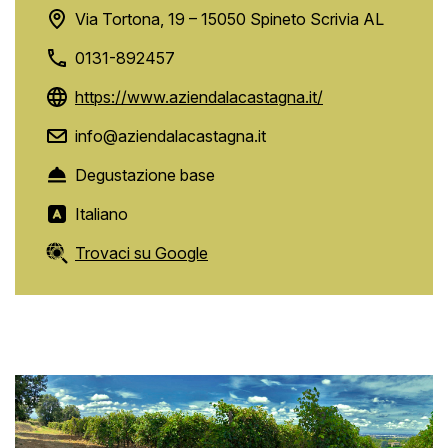
Via Tortona, 19 – 15050 Spineto Scrivia AL
0131-892457
https://www.aziendalacastagna.it/
info@aziendalacastagna.it
Degustazione base
Italiano
Trovaci su Google