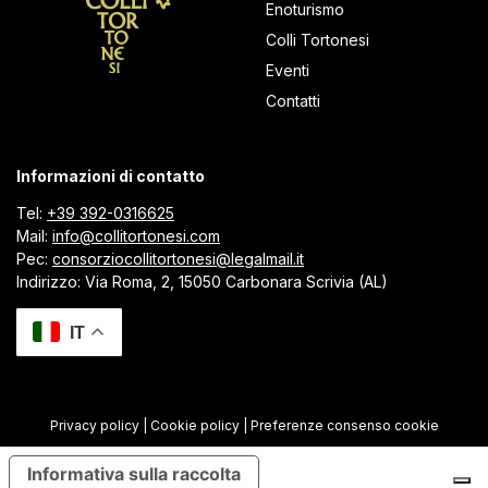
Enoturismo
Colli Tortonesi
Eventi
Contatti
Informazioni di contatto
Tel:
+39 392-0316625
Mail:
info@collitortonesi.com
Pec:
consorziocollitortonesi@legalmail.it
Indirizzo: Via Roma, 2, 15050 Carbonara Scrivia (AL)
IT
Privacy policy
|
Cookie policy
|
Preferenze consenso cookie
Informativa sulla raccolta