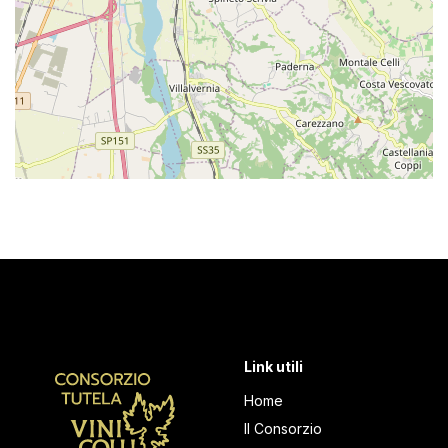
Link utili
Home
Il Consorzio