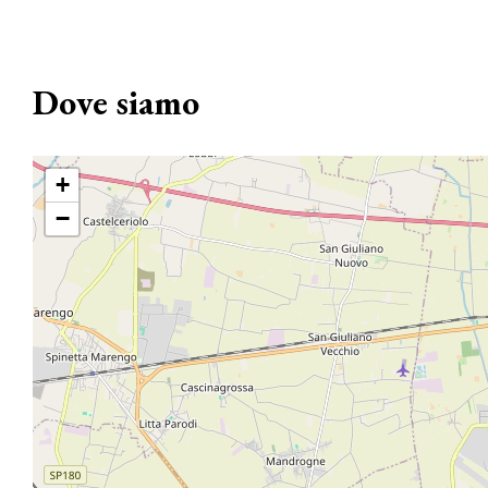
Dove siamo
+
−