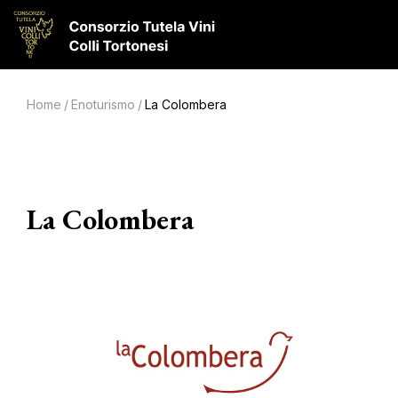
Home
/
Enoturismo
/
La Colombera
La Colombera