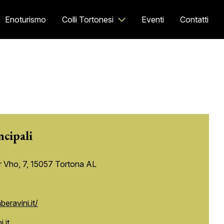
Enoturismo
Colli Tortonesi
Eventi
Contatti
ncipali
 Vho, 7, 15057 Tortona AL
eravini.it/
.it