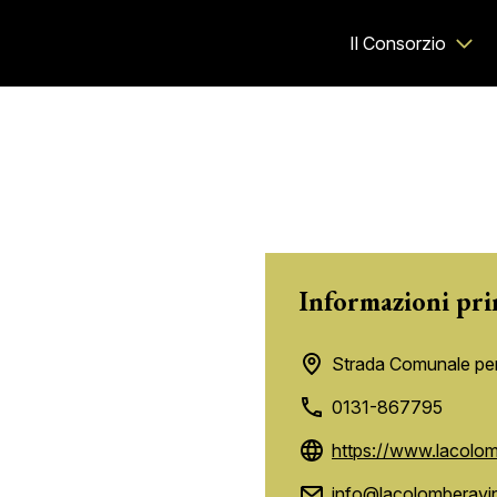
Il Consorzio
Informazioni pri
Strada Comunale per
0131-867795
https://www.lacolomb
info@lacolomberavini