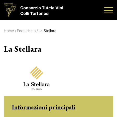
Home
/
Enoturismo
/
La Stellara
La Stellara
Informazioni principali