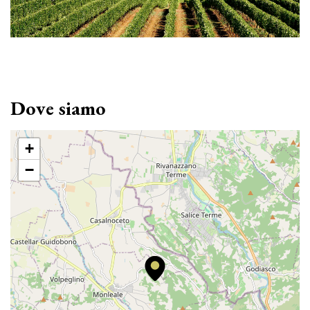
Dove siamo
+
−