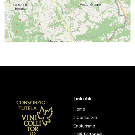
Link utili
Home
Il Consorzio
Enoturismo
Colli Tortonesi