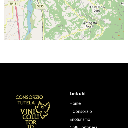
Link utili
Home
Il Consorzio
Enoturismo
Colli Tortonesi