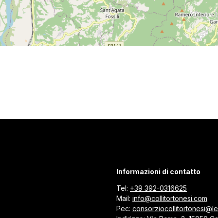
Informazioni di contatto
Tel:
+39 392-0316625
Mail:
info@collitortonesi.com
Pec:
consorziocollitortonesi@leg