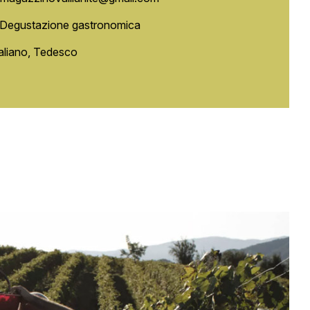
,Degustazione gastronomica
taliano, Tedesco