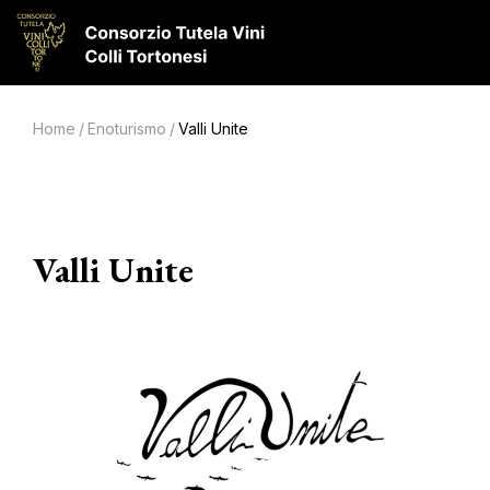
Home
/
Enoturismo
/
Valli Unite
Valli Unite