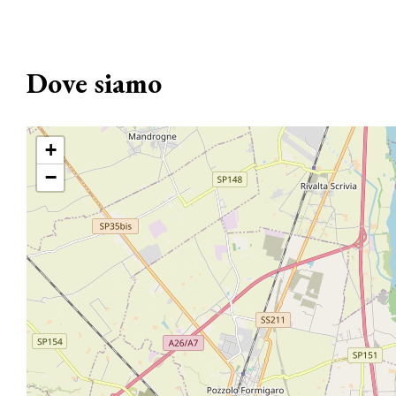
Dove siamo
+
−