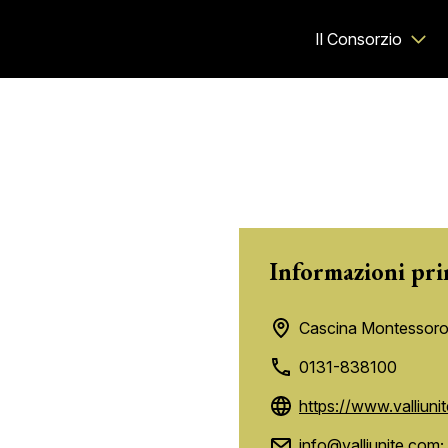
Il Consorzio
Informazioni pri
Cascina Montessoro
0131-838100
https://www.valliuni
info@valliunite.com