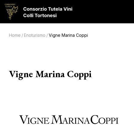
Home
/
Enoturismo
/
Vigne Marina Coppi
Vigne Marina Coppi