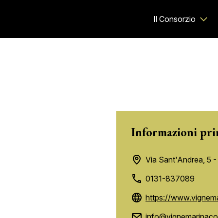
Il Consorzio
Informazioni pri
Via Sant'Andrea, 5 -
0131-837089
https://www.vignem
info@vignemarinaco