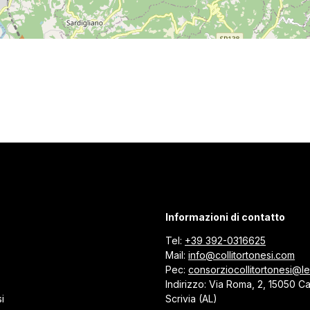
Informazioni di contatto
Tel:
+39 392-0316625
Mail:
info@collitortonesi.com
Pec:
consorziocollitortonesi@leg
Indirizzo: Via Roma, 2, 15050 C
i
Scrivia (AL)