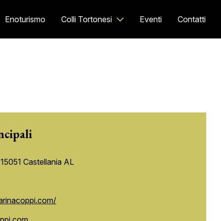
Enoturismo
Colli Tortonesi
Eventi
Contatti
ncipali
 15051 Castellania AL
arinacoppi.com/
ppi.com