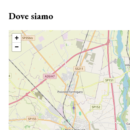
Dove siamo
+
−