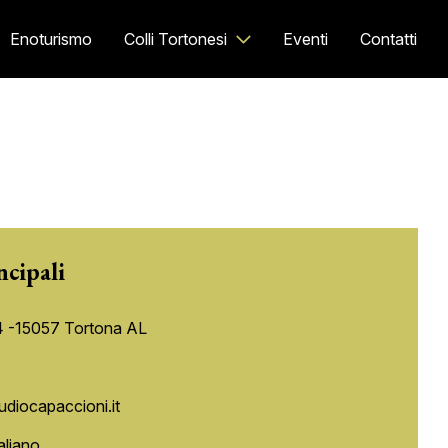
Enoturismo
Colli Tortonesi
Eventi
Contatti
ncipali
4 -15057 Tortona AL
udiocapaccioni.it
aliano