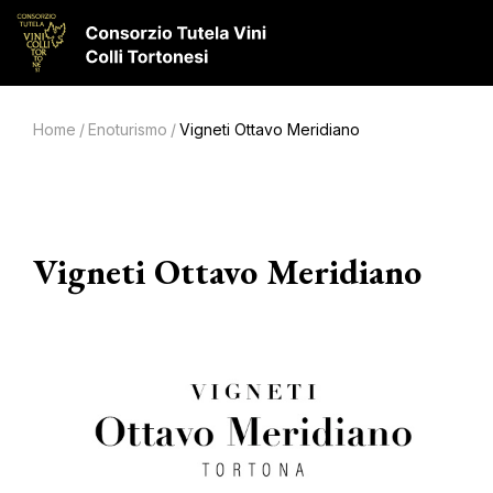
Home
/
Enoturismo
/
Vigneti Ottavo Meridiano
Vigneti Ottavo Meridiano