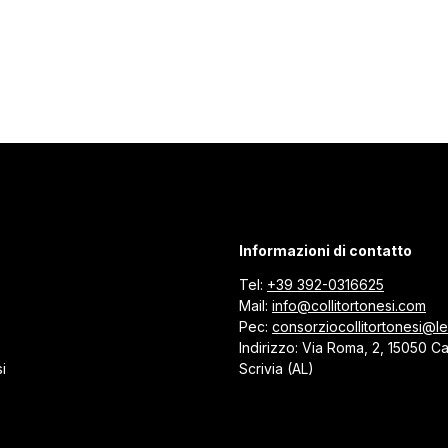
Informazioni di contatto
Tel:
+39 392-0316625
Mail:
info@collitortonesi.com
Pec:
consorziocollitortonesi@leg
Indirizzo: Via Roma, 2, 15050 C
i
Scrivia (AL)