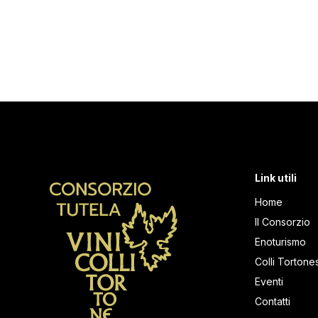
Link utili
Home
Il Consorzio
Enoturismo
Colli Tortones
Eventi
Contatti