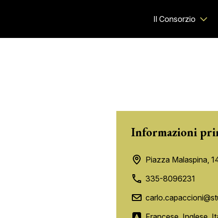
Il Consorzio
Informazioni pri
Piazza Malaspina, 1
335-8096231
carlo.capaccioni@st
Francese, Inglese, It